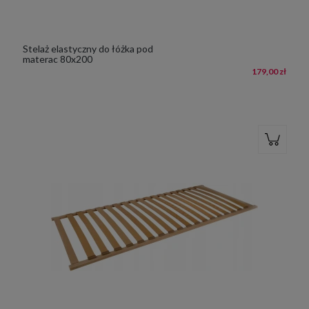
Stelaż elastyczny do łóżka pod
materac 80x200
179,00 zł