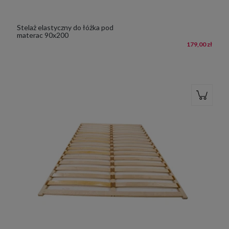
Stelaż elastyczny do łóżka pod
materac 90x200
179,00 zł