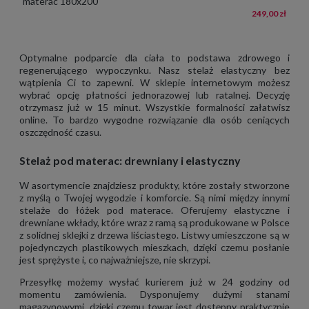
materac 180x200
249,00 zł
Optymalne podparcie dla ciała to podstawa zdrowego i
regenerującego wypoczynku. Nasz stelaż elastyczny bez
wątpienia Ci to zapewni. W sklepie internetowym możesz
wybrać opcję płatności jednorazowej lub ratalnej. Decyzję
otrzymasz już w 15 minut. Wszystkie formalności załatwisz
online. To bardzo wygodne rozwiązanie dla osób ceniących
oszczędność czasu.
Stelaż pod materac: drewniany i elastyczny
W asortymencie znajdziesz produkty, które zostały stworzone
z myślą o Twojej wygodzie i komforcie. Są nimi między innymi
stelaże do łóżek pod materace. Oferujemy elastyczne i
drewniane wkłady, które wraz z ramą są produkowane w Polsce
z solidnej sklejki z drzewa liściastego. Listwy umieszczone są w
pojedynczych plastikowych mieszkach, dzięki czemu posłanie
jest sprężyste i, co najważniejsze, nie skrzypi.
Przesyłkę możemy wysłać kurierem już w 24 godziny od
momentu zamówienia. Dysponujemy dużymi stanami
magazynowymi, dzięki czemu towar jest dostępny praktycznie