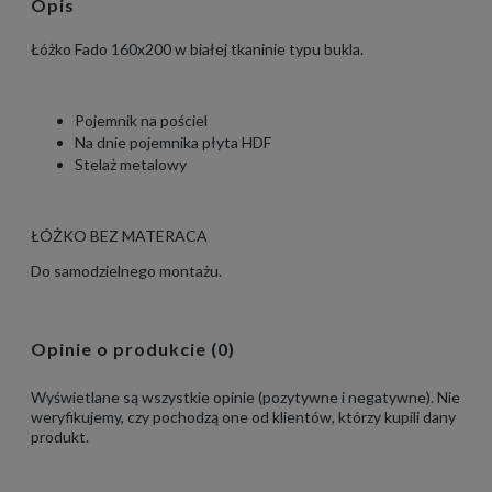
Opis
Łóżko Fado 160x200 w białej tkaninie typu bukla.
Pojemnik na pościel
Na dnie pojemnika płyta HDF
Stelaż metalowy
ŁÓŻKO BEZ MATERACA
Do samodzielnego montażu.
Opinie o produkcie (0)
Wyświetlane są wszystkie opinie (pozytywne i negatywne). Nie
weryfikujemy, czy pochodzą one od klientów, którzy kupili dany
produkt.