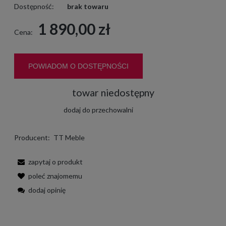
Dostępność:
brak towaru
1 890,00 zł
Cena:
POWIADOM O DOSTĘPNOŚCI
towar niedostępny
dodaj do przechowalni
Producent:
TT Meble
zapytaj o produkt
poleć znajomemu
dodaj opinię