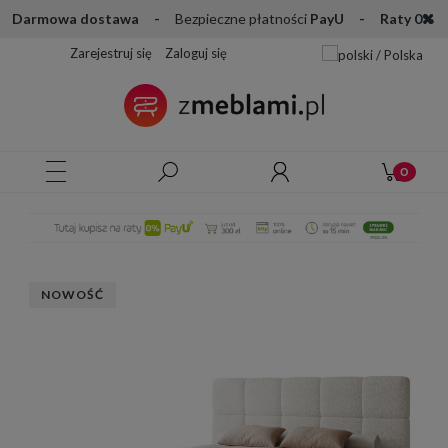
Darmowa dostawa -
Bezpieczne płatności
PayU - Raty 0%
Zarejestruj się
Zaloguj się
NOWOŚĆ