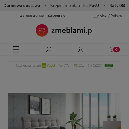
Darmowa dostawa -
Bezpieczne płatności
PayU - Raty 0%
Zarejestruj się
Zaloguj się