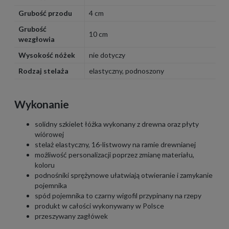
Grubość przodu
4 cm
Grubość
10 cm
wezgłowia
Wysokość nóżek
nie dotyczy
Rodzaj stelaża
elastyczny, podnoszony
Wykonanie
solidny szkielet łóżka wykonany z drewna oraz płyty
wiórowej
stelaż elastyczny, 16-listwowy na ramie drewnianej
możliwość personalizacji poprzez zmianę materiału,
koloru
podnośniki sprężynowe ułatwiają otwieranie i zamykanie
pojemnika
spód pojemnika to czarny wigofil przypinany na rzepy
produkt w całości wykonywany w Polsce
przeszywany zagłówek