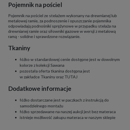
Pojemnik na pościel
Pojemnik na pościel ze stelażem wykonany na drewnianej lub
metalowej ramie, za podnoszenie i opuszczanie pojemnika
odpowiadają podnośniki sprężynowe w przypadku stelaża na
drewnianej ramie oraz siłowniki gazowe w wersji z metalową
ramą - solidne i sprawdzone rozwiązanie.
Tkaniny
łóżko w standardowej cenie dostępne jest w dowolnym
kolorze z kolekcji
Sawana
pozostała oferta tkanina dostępna jest
w zakładce Tkaniny oraz
TUTAJ
Dodatkowe informacje
łóżko dostarczane jest w paczkach z instrukcją do
samodzielnego montażu
łóżko sprzedawane na naszej aukcji jest bez materaca
istnieje możliwość zakupu materaca w naszym sklepie