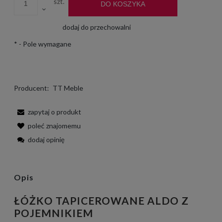
szt.
DO KOSZYKA
dodaj do przechowalni
*
- Pole wymagane
Producent:
TT Meble
zapytaj o produkt
poleć znajomemu
dodaj opinię
Opis
ŁÓŻKO TAPICEROWANE ALDO Z
POJEMNIKIEM