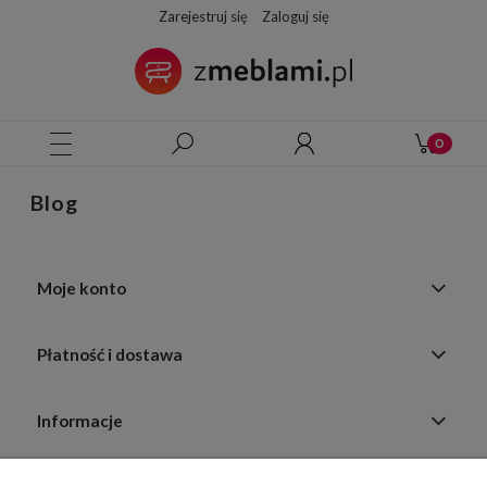
Zarejestruj się
Zaloguj się
Blog
Moje konto
Płatność i dostawa
Informacje